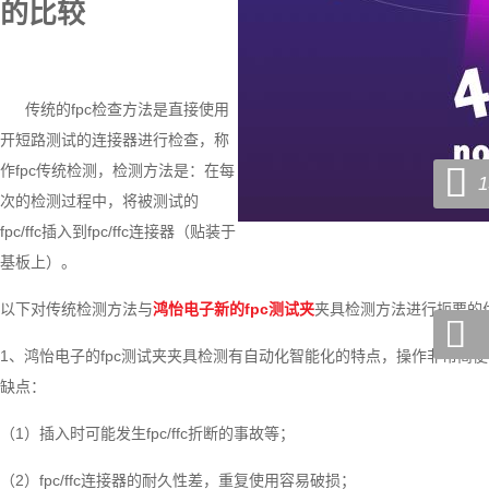
的比较
传统的fpc检查方法是直接使用
开短路测试的连接器进行检查，称

作fpc传统检测，检测方法是：在每
1
次的检测过程中，将被测试的
fpc/ffc插入到fpc/ffc连接器（贴装于
基板上）。
以下对传统检测方法与
鸿怡电子新的fpc测试夹
夹具检测方法进行扼要的

1、鸿怡电子的fpc测试夹夹具检测有自动化智能化的特点，操作非常简
缺点：
（1）插入时可能发生fpc/ffc折断的事故等；
（2）fpc/ffc连接器的耐久性差，重复使用容易破损；