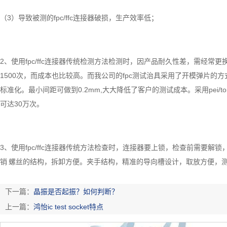
（3）导致被测的fpc/ffc连接器破损，生产效率低；
2、使用fpc/ffc连接器传统检测方法检测时，因产品耐久性差，需经常
1500次，而成本也比较高。而我公司的fpc测试治具采用了开模弹片的
标准化。最小间距可做到0.2mm,大大降低了客户的测试成本。采用pei/t
可达30万次。
3、使用fpc/ffc连接器传统方法检查时，连接器要上锁，检查前需要解锁
销 螺丝的结构，拆卸方便。夹手结构，精准的导向槽设计，取放方便，
下一篇：
晶振是否起振？如何判断？
上一篇：
鸿怡ic test socket特点