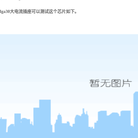
lga30
大电流插座可以测试这个芯片如下。