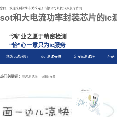
您好，欢迎来到深圳市鸿怡电子有限公司凯发pa旗舰厅官网
sot和大电流功率封装芯片的ic
“鸿”业之愿于精密检测
“怡”心一意只为ic服务
凯发pa旗舰厅
ddr测试夹具
定制ic测试座
产品
热门关键词：
芯片测试座
u盘编程器