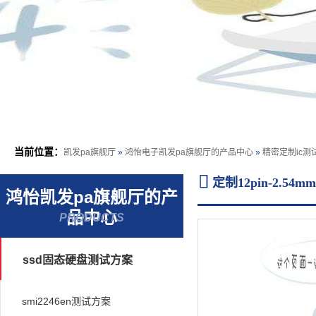
当前位置：
凯发pa旗舰厅
»
鸿怡电子凯发pa旗舰厅的产品中心
»
精密定制ic测

定制12pin-2.5
鸿怡凯发pa旗舰厅的产
品中心
PRODUCTS
/detailed informatio
ssd固态硬盘测试方案
smi2246en测试方案