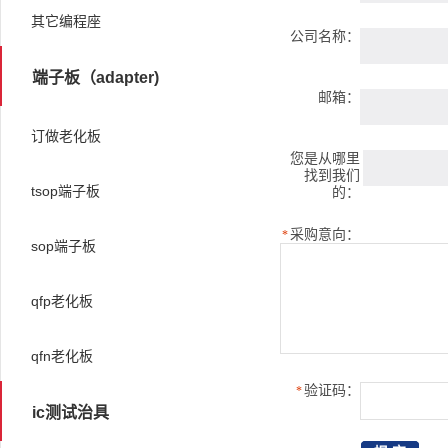
其它编程座
公司名称：
端子板（adapter)
邮箱：
订做老化板
您是从哪里
找到我们
tsop端子板
的：
采购意向：
*
sop端子板
qfp老化板
qfn老化板
验证码：
*
ic测试治具