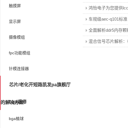
触摸屏
显示屏
摄像模组
fpc功能模组
针模连接器
芯片/老化开短路凯发pa旗舰厅
bga返修
的解决方案
bga植球