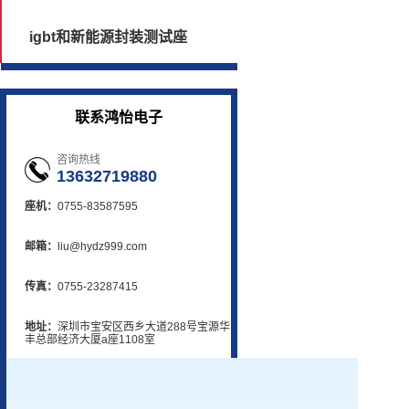
igbt和新能源封装测试座
联系鸿怡电子
咨询热线
13632719880
座机：
0755-83587595
邮箱：
liu@hydz999.com
传真：
0755-23287415
地址：
深圳市宝安区西乡大道288号宝源华
丰总部经济大厦a座1108室