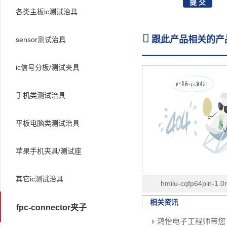
各类主板ic测试治具

跟此产品相关的产
sensor测试治具
ic信号分板/测试夹具
手机类测试治具
平板电脑类测试治具
苹果手机夹具/测试座
其它ic测试治具
hmilu-cqfp64pin-1.
18.4x18.4mm塑胶翻盖
相关资讯
fpc-connector夹子
老化座