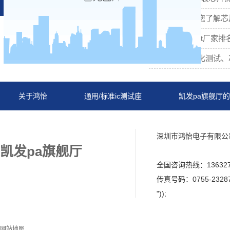
ic测试socket厂家排
关于鸿怡
通用/标准ic测试座
凯发pa旗舰厅
鸿怡
网站地图
深圳市鸿怡电子有限公
凯发pa旗舰厅
全国咨询热线：13632719
传真号码：0755-2328
"));
网站地图