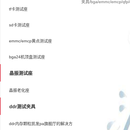
夹具/bga/emmc/emcp/qfp/q
tf卡测试座
sd卡测试座
emmc/emcp黄点测试座
bga24机顶盒测试座
晶振测试座
晶振老化座
ddr测试夹具
ddr内存颗粒凯发pa旗舰厅的解决方