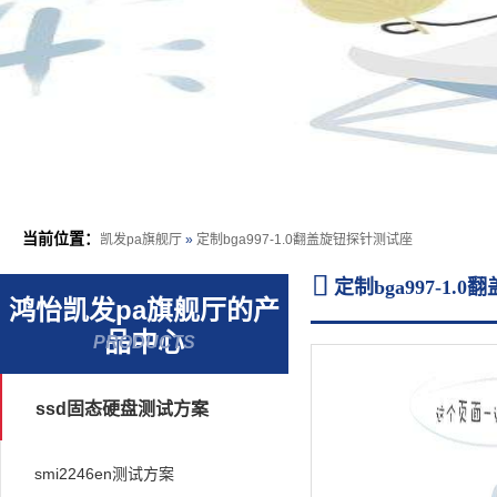
当前位置：
凯发pa旗舰厅
»
定制bga997-1.0翻盖旋钮探针测试座

定制bga997-1
鸿怡凯发pa旗舰厅的产
品中心
PRODUCTS
ssd固态硬盘测试方案
smi2246en测试方案