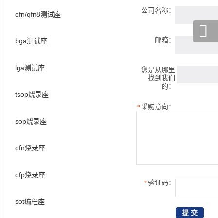
公司名称：
dfn/qfn8测试座

邮箱：
bga测试座
lga测试座
您是从哪里
找到我们
的：
tsop烧录座
采购意向：
*
sop烧录座
qfn烧录座
qfp烧录座
验证码：
*
sot编程座