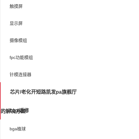
触摸屏
显示屏
摄像模组
fpc功能模组
针模连接器
芯片/老化开短路凯发pa旗舰厅
bga返修
的解决方案
bga植球