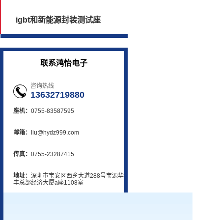
igbt和新能源封装测试座
联系鸿怡电子
咨询热线
13632719880
座机：
0755-83587595
邮箱：
liu@hydz999.com
传真：
0755-23287415
地址：
深圳市宝安区西乡大道288号宝源华
丰总部经济大厦a座1108室