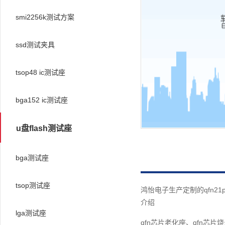
smi2256k测试方案
ssd测试夹具
tsop48 ic测试座
bga152 ic测试座
u盘flash测试座
bga测试座
tsop测试座
鸿怡电子生产定制的qfn21
介绍
lga测试座
qfn芯片老化座、qfn芯片