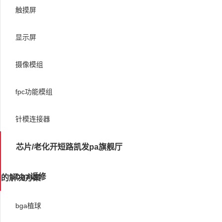
触摸屏
显示屏
摄像模组
fpc功能模组
针模连接器
芯片/老化开短路凯发pa旗舰厅
bga返修
的解决方案
bga植球