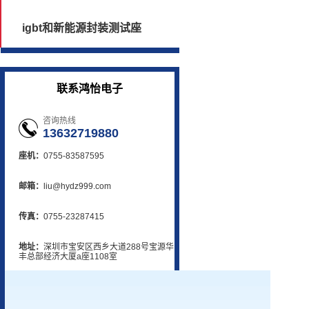
igbt和新能源封装测试座
联系鸿怡电子
咨询热线
13632719880
座机：
0755-83587595
邮箱：
liu@hydz999.com
传真：
0755-23287415
地址：
深圳市宝安区西乡大道288号宝源华
丰总部经济大厦a座1108室