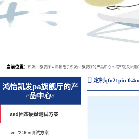
当前位置：
凯发pa旗舰厅
»
鸿怡电子凯发pa旗舰厅的产品中心
»
精密定制ic测

定制qfn21pin-0
鸿怡凯发pa旗舰厅的产
品中心
PRODUCTS
ssd固态硬盘测试方案
smi2246en测试方案