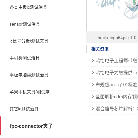
各类主板ic测试治具
sensor测试治具
hmilu-cqfp64pin-1.
ic信号分板/测试夹具
18.4x18.4mm塑胶翻盖
相关资讯
手机类测试治具
老化座
平板电脑类测试治具
苹果手机夹具/测试座
其它ic测试治具
fpc-connector夹子