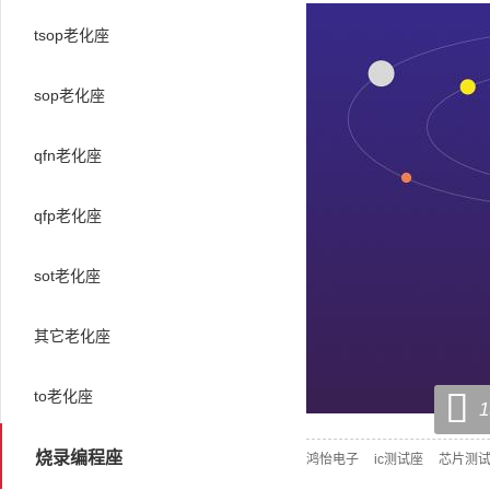
tsop老化座
sop老化座
qfn老化座
qfp老化座
sot老化座
其它老化座

to老化座
1
烧录编程座
鸿怡电子
ic测试座
芯片测