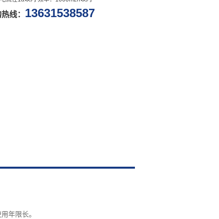
13631538587
购热线：
。
使用年限长。