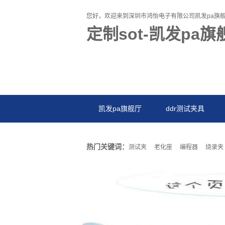
您好，欢迎来到深圳市鸿怡电子有限公司凯发pa旗
定制sot-凯发pa旗
凯发pa旗舰厅
ddr测试夹具
热门关键词：
测试夹
老化座
编程器
烧录夹