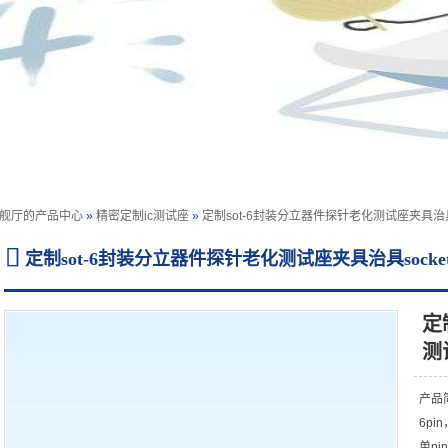
旗舰厅的产品中心
»
精密定制ic测试座
»
定制sot-6封装分立器件探针老化测试座夹具治具s

定制sot-6封装分立器件探针老化测试座夹具治具sock
定
/detailed information
测
产品简
6pi
单pi