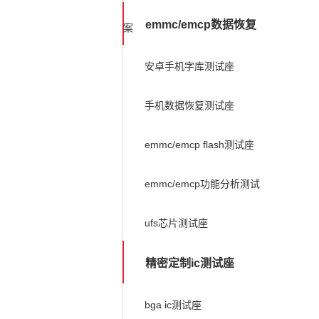
emmc/emcp数据恢复
案
安卓手机字库测试座
手机数据恢复测试座
emmc/emcp flash测试座
emmc/emcp功能分析测试
ufs芯片测试座
精密定制ic测试座
bga ic测试座