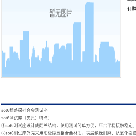
订
sot6翻盖探针合金测试座
sot6测试座（夹具）特点：
①sot6测试座设计成翻盖结构，使用测试简单方便，压合平稳接触稳定
②sot6测试座外壳采用阳极硬氧铝合金材质，表层绝缘耐磨、抗氧化强