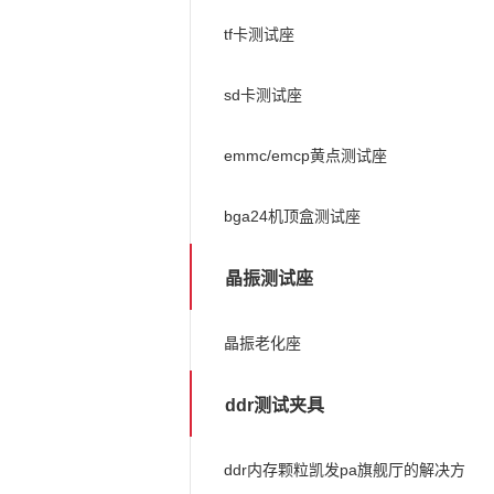
tf卡测试座
sd卡测试座
emmc/emcp黄点测试座
bga24机顶盒测试座
晶振测试座
晶振老化座
ddr测试夹具
ddr内存颗粒凯发pa旗舰厅的解决方