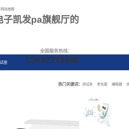
网站地图
怡电子凯发pa旗舰厅的
全国服务热线：
13632719880
测试座
产品
案例
热门关键词：
测试夹
老化座
编程器