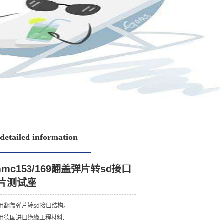
/detailed information
mmc153/169翻盖弹片转sd接口
片测试座
 采用翻盖弹片转sd接口结构。
 采用德国进口绝缘工程材料.