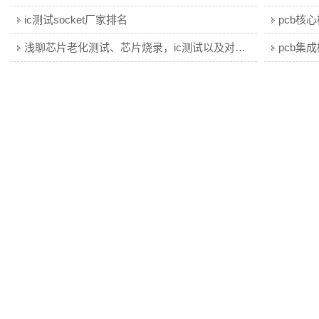
ic测试socket厂家排名
浅聊芯片老化测试、芯片烧录，ic测试以及对应的座子定义！
pcb集