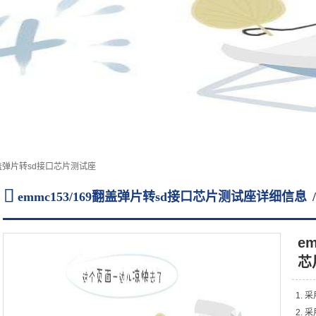
9翻盖弹片转sd接口芯片测试座

emmc153/169翻盖弹片转sd接口芯片测试座详细信息
e
芯
1.
2.