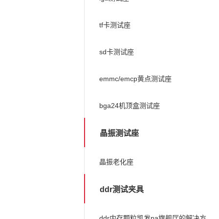
tf卡测试座
sd卡测试座
emmc/emcp黄点测试座
bga24机顶盒测试座
晶振测试座
晶振老化座
ddr测试夹具
ddr内存颗粒凯发pa旗舰厅的解决方