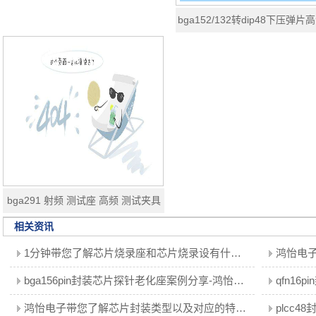
bga152/132转dip48下压弹片
化座夹具读写座socket
bga291 射频 测试座 高频 测试夹具
治具 测试工装 socket
相关资讯
1分钟带您了解芯片烧录座和芯片烧录设有什么区别？
鸿怡电子
bga156pin封装芯片探针老化座案例分享-鸿怡电子芯片老化测试！
qfn1
鸿怡电子带您了解芯片封装类型以及对应的特点！
plcc