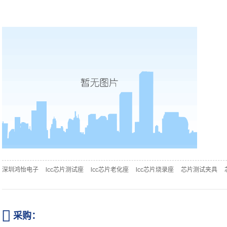
深圳鸿怡电子
lcc芯片测试座
lcc芯片老化座
lcc芯片烧录座
芯片测试夹具

采购：