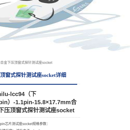
17.7mm合金下压顶窗式探针测试座socket
m合金下压顶窗式探针测试座socket详细
ilu-lcc94（下
pin）-1.1pin-15.8×17.7mm合
下压顶窗式探针测试座socket
94pin芯片测试座socket规格参数：