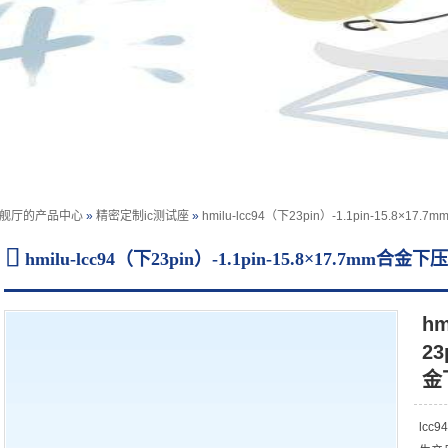
旗舰厅的产品中心
»
精密定制ic测试座
»
hmilu-lcc94（下23pin）-1.1pin-15.8×

hmilu-lcc94（下23pin）-1.1pin-15.8×17.7m
hm
信息
/detailed information
23
金
lcc