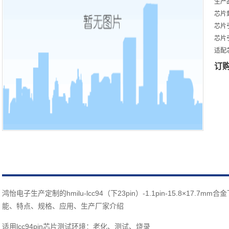
生产
芯片
芯片引
芯片
适配芯
订
鸿怡电子生产定制的hmilu-lcc94（下23pin）-1.1pin-15.8×17.
能、特点、规格、应用、生产厂家介绍
适用lcc94pin芯片测试环境：老化、测试、烧录