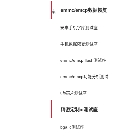
emmc/emcp数据恢复
案
安卓手机字库测试座
手机数据恢复测试座
emmc/emcp flash测试座
emmc/emcp功能分析测试
ufs芯片测试座
精密定制ic测试座
bga ic测试座