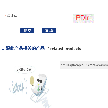
验证码：
*

跟此产品相关的产品
/ related products
hmilu-qfn24pin-0.4mm-4x3
合金芯片烧录座