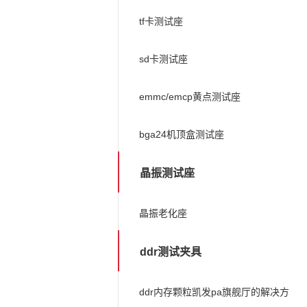
tf卡测试座
sd卡测试座
emmc/emcp黄点测试座
bga24机顶盒测试座
晶振测试座
晶振老化座
ddr测试夹具
ddr内存颗粒凯发pa旗舰厅的解决方