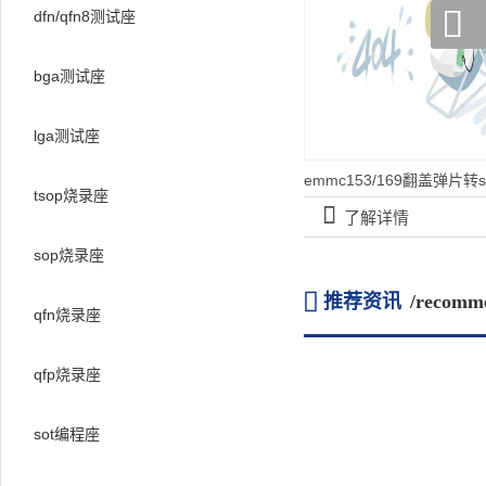

dfn/qfn8测试座
bga测试座
lga测试座
tsop烧录座
󰀡
了解详情
sop烧录座

推荐资讯
/recomm
qfn烧录座
qfp烧录座
sot编程座