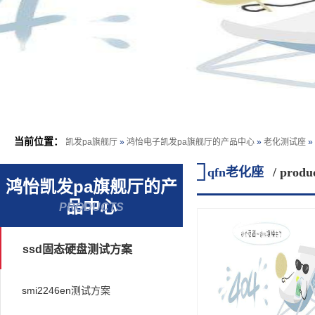
当前位置：
凯发pa旗舰厅
»
鸿怡电子凯发pa旗舰厅的产品中心
»
老化测试座
»

qfn老化座
/ produ
鸿怡凯发pa旗舰厅的产
品中心
PRODUCTS
ssd固态硬盘测试方案
smi2246en测试方案