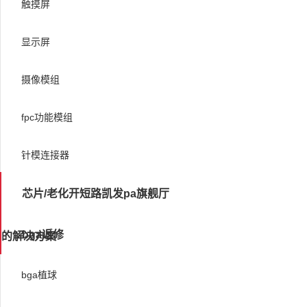
触摸屏
显示屏
摄像模组
fpc功能模组
针模连接器
芯片/老化开短路凯发pa旗舰厅
bga返修
的解决方案
bga植球